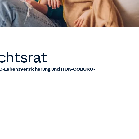
chtsrat
G-Lebensversicherung und HUK-COBURG-