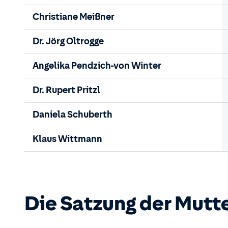
Christiane Meißner
Dr. Jörg Oltrogge
Angelika Pendzich-von Winter
Dr. Rupert Pritzl
Daniela Schuberth
Klaus Wittmann
Die Satzung der Mutt