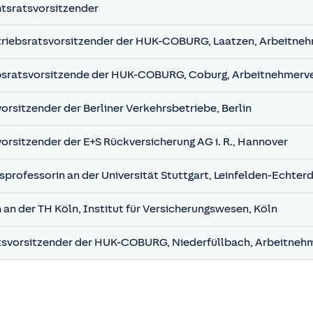
htsratsvorsitzender
iebsratsvorsitzender der HUK-COBURG, Laatzen, Arbeitneh
ebsratsvorsitzende der HUK-COBURG, Coburg, Arbeitnehmerve
rsitzender der Berliner Verkehrsbetriebe, Berlin
orsitzender der E+S Rückversicherung AG i. R., Hannover
sprofessorin an der Universität Stuttgart, Leinfelden-Echter
 an der TH Köln, Institut für Versicherungswesen, Köln
tsvorsitzender der HUK-COBURG, Niederfüllbach, Arbeitnehm