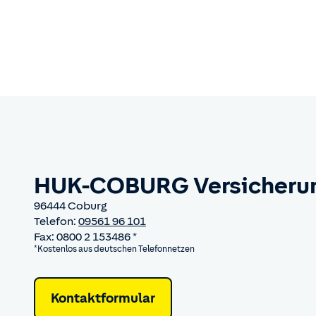
HUK-COBURG Versicheru
96444 Coburg
Telefon:
09561 96 101
Fax: 0800 2 153486 *
*Kostenlos aus deutschen Telefonnetzen
Kontaktformular