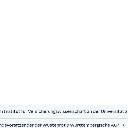
m Institut für Versicherungswissenschaft an der Universität z
andsvorsitzender der Wüstenrot & Württembergische AG i. R.,