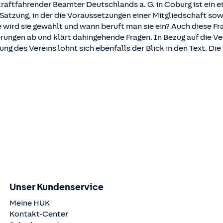
tfahrender Beamter Deutschlands a. G. in Coburg ist ein eing
tzung, in der die Voraussetzungen einer Mitgliedschaft sowi
 wird sie gewählt und wann beruft man sie ein? Auch diese F
rungen ab und klärt dahingehende Fragen. In Bezug auf die V
g des Vereins lohnt sich ebenfalls der Blick in den Text. Di
Unser Kundenservice
Meine HUK
Kontakt-Center