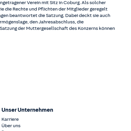
etragener Verein mit Sitz in Coburg. Als solcher
e die Rechte und Pflichten der Mitglieder geregelt
ragen beantwortet die Satzung. Dabei deckt sie auch
ermögenslage, den Jahresabschluss, die
e Satzung der Muttergesellschaft des Konzerns können
Unser Unternehmen
Karriere
Über uns