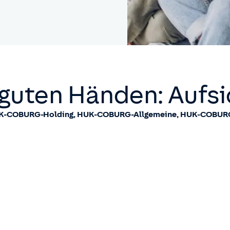
guten Händen: Aufsi
 HUK-COBURG-Holding, HUK-COBURG-Allgemeine, HUK-COBUR