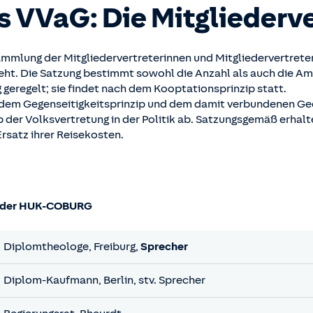
s VVaG: Die Mitgliederv
mlung der Mitgliedervertreterinnen und Mitgliedervertreter, 
eht. Die Satzung bestimmt sowohl die Anzahl als auch die Am
g geregelt; sie findet nach dem Kooptationsprinzip statt.
 dem Gegenseitigkeitsprinzip und dem damit verbundenen Ge
p der Volksvertretung in der Politik ab. Satzungsgemäß erhalt
rsatz ihrer Reisekosten.
er der HUK-COBURG
Diplomtheologe, Freiburg,
Sprecher
Diplom-Kaufmann, Berlin, stv. Sprecher