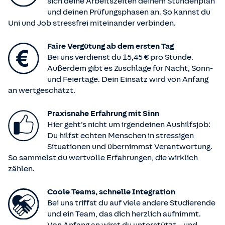
sich deine Arbeitszeiten deinem Stundenplan
und deinen Prüfungsphasen an. So kannst du
Uni und Job stressfrei miteinander verbinden.
Faire Vergütung ab dem ersten Tag
Bei uns verdienst du 15,45 € pro Stunde.
Außerdem gibt es Zuschläge für Nacht, Sonn-
und Feiertage. Dein Einsatz wird von Anfang
an wertgeschätzt.
Praxisnahe Erfahrung mit Sinn
Hier geht’s nicht um irgendeinen Aushilfsjob:
Du hilfst echten Menschen in stressigen
Situationen und übernimmst Verantwortung.
So sammelst du wertvolle Erfahrungen, die wirklich
zählen.
Coole Teams, schnelle Integration
Bei uns triffst du auf viele andere Studierende
und ein Team, das dich herzlich aufnimmt.