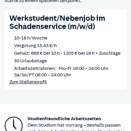
starte zu einem späteren Zeitpunkt.
Werkstudent/Nebenjob im
Schadenservice (m/w/d)
10-18 h/Woche
Vergütung 15,45 €/h
Gehalt: 669 € bei 10 h - 1205 € bei 18 h + Zuschläge
30 Urlaubstage
Arbeitszeitrahmen: Mo-Fr 16:00 – 24:00 Uhr
Sa/So/FT 06:00 – 24:00 Uhr
Zum Stellenprofil
Studienfreundliche Arbeitszeiten
Dein Studium hat Vorrang – deshalb passen